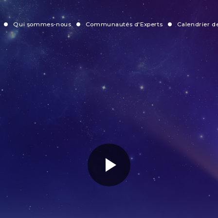
Qui sommes-nous
Communautés d'Experts
Calendrier 
vigation
incipale