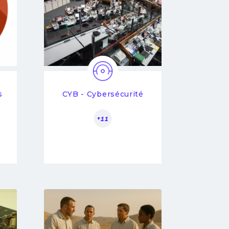
s
CYB - Cybersécurité
+11