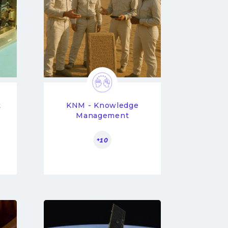
t
KNM - Knowledge
Management
+10