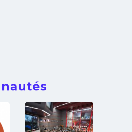
unautés