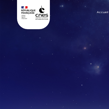
Panneau de gestion des cookies
Accueil
Na
pr