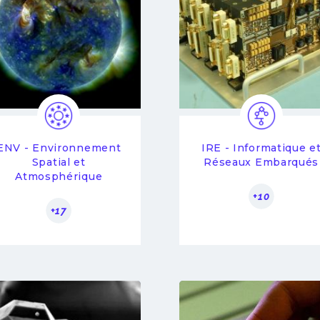
ENV - Environnement
IRE - Informatique e
Spatial et
Réseaux Embarqués
Atmosphérique
+10
+17