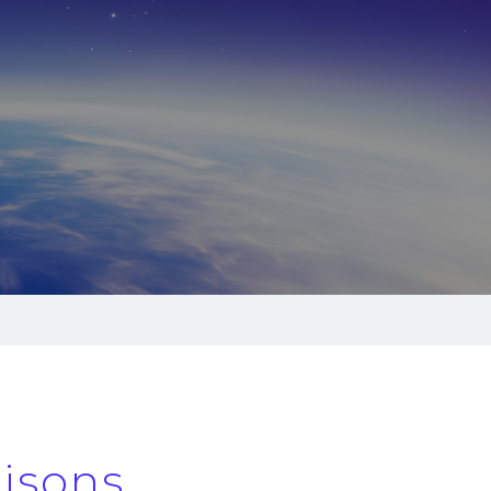
isons