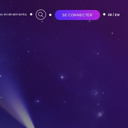
des événements
SE CONNECTER
FR
EN