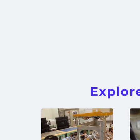
Explor