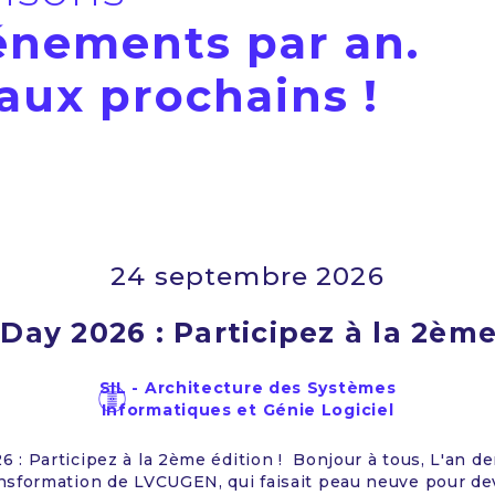
énements par an.
 aux prochains !
9 octobre 2026
e la communauté d'Architectu
du Sud-Ouest
SIL - Architecture des Systèmes
Informatiques et Génie Logiciel
us inviter pour une 3ème journée de la Communauté d’Arc