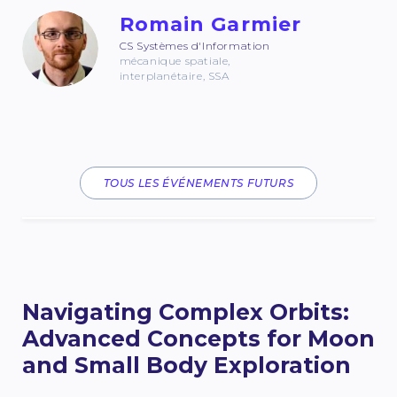
Romain Garmier
CS Systèmes d'Information
mécanique spatiale,
interplanétaire, SSA
TOUS LES ÉVÉNEMENTS FUTURS
Navigating Complex Orbits:
Advanced Concepts for Moon
and Small Body Exploration