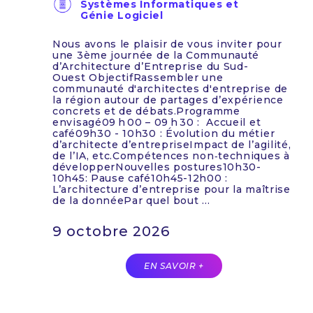
Systèmes Informatiques et
Génie Logiciel
Nous avons le plaisir de vous inviter pour
une 3ème journée de la Communauté
d’Architecture d’Entreprise du Sud-
Ouest ObjectifRassembler une
communauté d'architectes d'entreprise de
la région autour de partages d’expérience
concrets et de débats.Programme
envisagé09 h 00 – 09 h 30 : Accueil et
café09h30 - 10h30 : Évolution du métier
d’architecte d’entrepriseImpact de l’agilité,
de l’IA, etc.Compétences non‑techniques à
développerNouvelles postures10h30-
10h45: Pause café10h45-12h00 :
L’architecture d’entreprise pour la maîtrise
de la donnéePar quel bout ...
9 octobre 2026
EN SAVOIR +