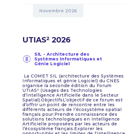
Novembre 2026
UTIAS² 2026
SIL - Architecture des
Systèmes Informatiques et
Génie Logiciel
La COMET SIL (architecture des Systèmes
Informatiques et génie Logiciel) du CNES
organise la seconde édition du Forum
UTIAS² (Usages des Technologies
d’Intelligence Artificielle dans le Secteur
Spatial).ObjectifsL’objectif de ce forum est
d’offrir un point de rencontre entre les
différents acteurs de l’écosystème spatial
français pour:Prendre connaissance des
solutions technologiques en Intelligence
Artificielle proposées par les acteurs de
l’écosystème français.Explorer les
opportunités et les limites de l'intelligence