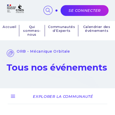
Panneau de gestion des cookies
SE CONNECTER
Accueil
Qui
Communautés
Calendrier des
sommes-
d'Experts
événements
Navigation
nous
principale
ORB - Mécanique Orbitale
Tous nos événements
EXPLORER LA COMMUNAUTÉ