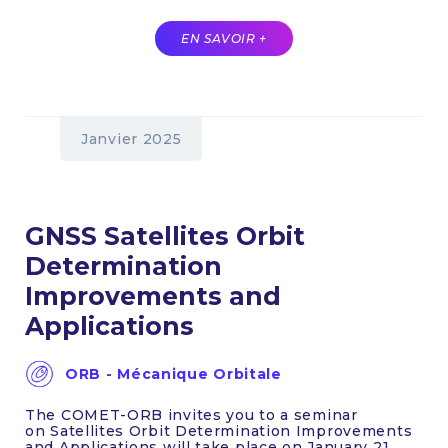
EN SAVOIR +
Janvier 2025
GNSS Satellites Orbit
Determination
Improvements and
Applications
ORB - Mécanique Orbitale
The COMET-ORB invites you to a seminar
on Satellites Orbit Determination Improvements
and Applications will take place on January 21,