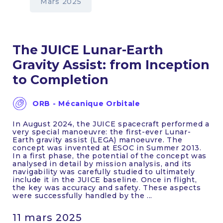
Mars 2025
The JUICE Lunar-Earth
Gravity Assist: from Inception
to Completion
ORB - Mécanique Orbitale
In August 2024, the JUICE spacecraft performed a
very special manoeuvre: the first-ever Lunar-
Earth gravity assist (LEGA) manoeuvre. The
concept was invented at ESOC in Summer 2013.
In a first phase, the potential of the concept was
analysed in detail by mission analysis, and its
navigability was carefully studied to ultimately
include it in the JUICE baseline. Once in flight,
the key was accuracy and safety. These aspects
were successfully handled by the ...
11 mars 2025