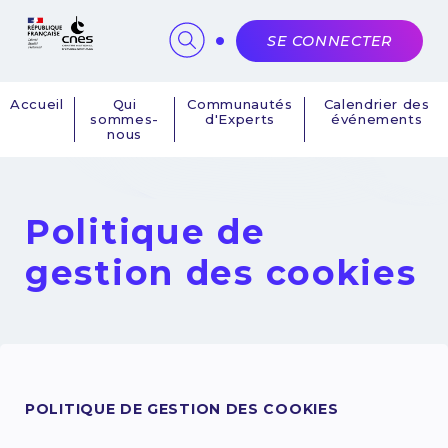
Panneau de gestion des cookies
SE CONNECTER
Accueil
Qui
Communautés
Calendrier des
sommes-
d'Experts
événements
Navigation
nous
principale
Politique de
gestion des cookies
POLITIQUE DE GESTION DES COOKIES