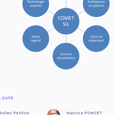
A SUITE
Julien Petiton
Maurice PONCET