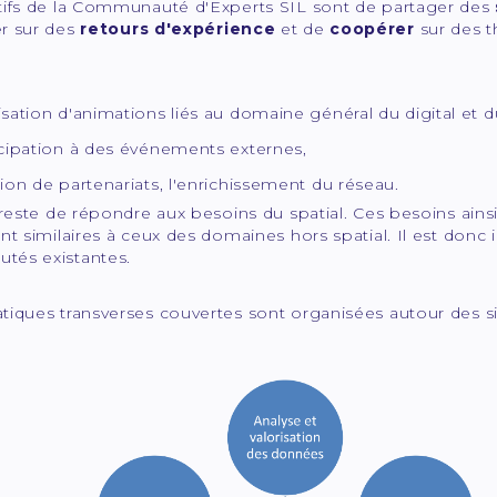
tifs de la Communauté d'Experts SIL sont de partager des
r sur des
retours d'expérience
et de
coopérer
sur des 
isation d'animations liés au domaine général du digital et 
icipation à des événements externes,
tion de partenariats, l'enrichissement du réseau.
 reste de répondre aux besoins du spatial. Ces besoins ain
nt similaires à ceux des domaines hors spatial. Il est donc 
és existantes.
iques transverses couvertes sont organisées autour des si