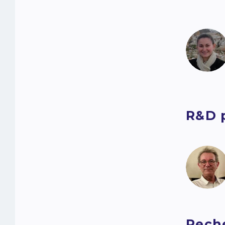
R&D 
Reche