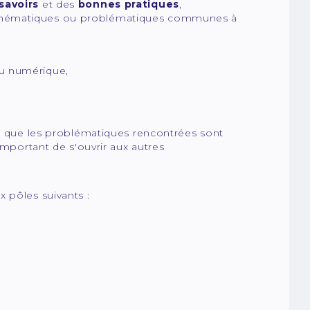
savoirs
et des
bonnes pratiques
,
thématiques ou problématiques communes à
du numérique,
si que les problématiques rencontrées sont
important de s'ouvrir aux autres
x pôles suivants :