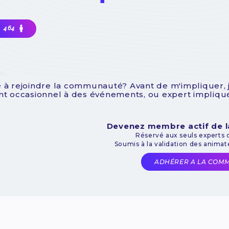
464
 à rejoindre la communauté? Avant de m'impliquer, je 
ant occasionnel à des événements, ou expert impliq
Devenez membre actif de
Réservé aux seuls experts
Soumis à la validation des anima
ADHÉRER A LA COM