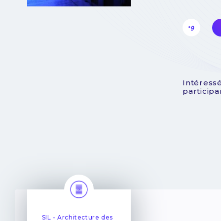
+9
Intéressé
particip
SIL - Architecture des