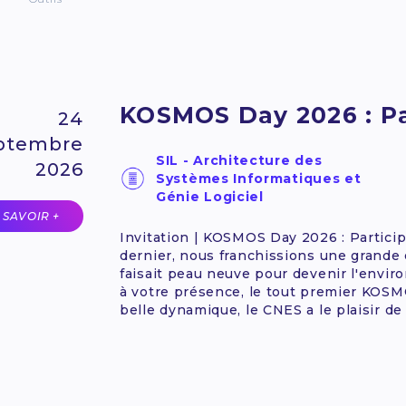
KOSMOS Day 2026 : Par
24
ptembre
SIL - Architecture des
2026
Systèmes Informatiques et
Génie Logiciel
 SAVOIR +
Invitation | KOSMOS Day 2026 : Particip
dernier, nous franchissions une grande
faisait peau neuve pour devenir l'env
à votre présence, le tout premier KOSMO
belle dynamique, le CNES a le plaisir de