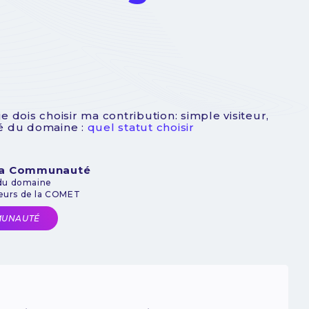
dois choisir ma contribution: simple visiteur,
ué du domaine :
quel statut choisir
 la Communauté
 du domaine
teurs de la COMET
MUNAUTÉ