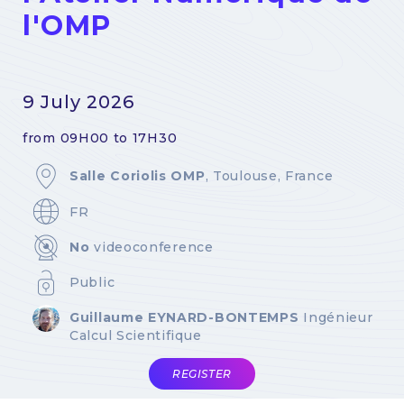
l'OMP
9 July 2026
from 09H00 to 17H30
Salle Coriolis OMP
, Toulouse, France
FR
No
videoconference
Public
Guillaume EYNARD-BONTEMPS
Ingénieur
Calcul Scientifique
REGISTER