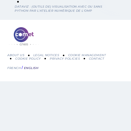
Breadcrumb
DATAVIZ : (OUTILS DE) VISUALISATION AVEC OU SANS
PYTHON PAR L'ATELIER NUMÉRIQUE DE L'OMP
ABOUT US
LEGAL NOTICES
COOKIE MANAGEMENT
COOKIE POLICY
PRIVACY POLICIES
CONTACT
Menu
FRENCH
ENGLISH
Pied
de
page