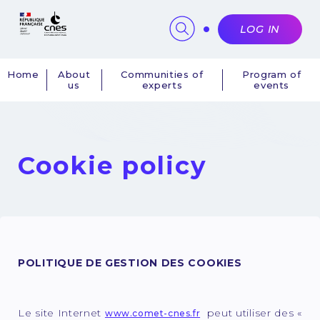
Cookies management panel
LOG IN
Home
About
Communities of
Program of
us
experts
events
Navigation
principale
Cookie policy
POLITIQUE DE GESTION DES COOKIES
Le site Internet
peut utiliser des «
www.comet-cnes.fr