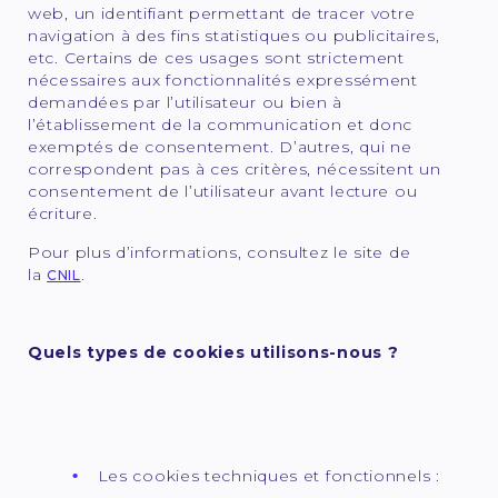
web, un identifiant permettant de tracer votre
navigation à des fins statistiques ou publicitaires,
etc. Certains de ces usages sont strictement
nécessaires aux fonctionnalités expressément
demandées par l’utilisateur ou bien à
l’établissement de la communication et donc
exemptés de consentement. D’autres, qui ne
correspondent pas à ces critères, nécessitent un
consentement de l’utilisateur avant lecture ou
écriture.
Pour plus d’informations, consultez le site de
la
.
CNIL
Quels types de cookies utilisons-nous ?
Les cookies techniques et fonctionnels :