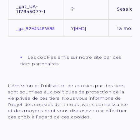
_gat_UA-
?
Session
117945077-1
?
13 mois
_ga_B2HJN4EWB5
[HM2]
Les cookies émis sur notre site par des
tiers partenaires
L’émission et l’utilisation de cookies par des tiers,
sont soumises aux politiques de protection de la
vie privée de ces tiers. Nous vous informons de
l’objet des cookies dont nous avons connaissance
et des moyens dont vous disposez pour effectuer
des choix à l’égard de ces cookies.