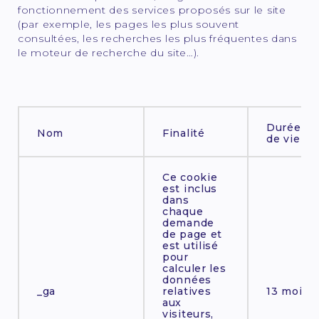
fonctionnement des services proposés sur le site
(par exemple, les pages les plus souvent
consultées, les recherches les plus fréquentes dans
le moteur de recherche du site…).
Durée
Nom
Finalité
de vie
Ce cookie
est inclus
dans
chaque
demande
de page et
est utilisé
pour
calculer les
données
_ga
relatives
13 mois
aux
visiteurs,