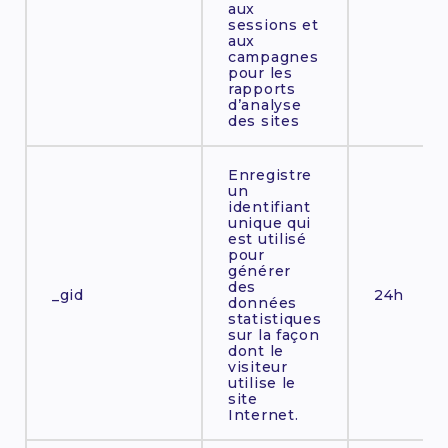
aux
sessions et
aux
campagnes
pour les
rapports
d’analyse
des sites
Enregistre
un
identifiant
unique qui
est utilisé
pour
générer
des
_gid
24h
données
statistiques
sur la façon
dont le
visiteur
utilise le
site
Internet.