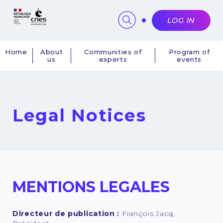
Cookies management panel
LOG IN
Home
About
Communities of
Program of
us
experts
events
Navigation
principale
Legal Notices
MENTIONS LEGALES
Directeur de publication :
François Jacq,