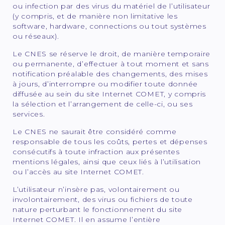
ou infection par des virus du matériel de l’utilisateur
(y compris, et de manière non limitative les
software, hardware, connections ou tout systèmes
ou réseaux).
Le CNES se réserve le droit, de manière temporaire
ou permanente, d’effectuer à tout moment et sans
notification préalable des changements, des mises
à jours, d’interrompre ou modifier toute donnée
diffusée au sein du site Internet COMET, y compris
la sélection et l’arrangement de celle-ci, ou ses
services.
Le CNES ne saurait être considéré comme
responsable de tous les coûts, pertes et dépenses
consécutifs à toute infraction aux présentes
mentions légales, ainsi que ceux liés à l’utilisation
ou l’accès au site Internet COMET.
L’utilisateur n’insère pas, volontairement ou
involontairement, des virus ou fichiers de toute
nature perturbant le fonctionnement du site
Internet COMET. Il en assume l’entière