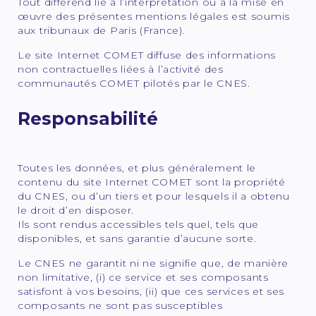
Tout différend lié à l’interprétation ou à la mise en
œuvre des présentes mentions légales est soumis
aux tribunaux de Paris (France).
Le site Internet COMET diffuse des informations
non contractuelles liées à l’activité des
communautés COMET pilotés par le CNES.
Responsabilité
Toutes les données, et plus généralement le
contenu du site Internet COMET sont la propriété
du CNES, ou d’un tiers et pour lesquels il a obtenu
le droit d’en disposer.
Ils sont rendus accessibles tels quel, tels que
disponibles, et sans garantie d’aucune sorte.
Le CNES ne garantit ni ne signifie que, de manière
non limitative, (i) ce service et ses composants
satisfont à vos besoins, (ii) que ces services et ses
composants ne sont pas susceptibles