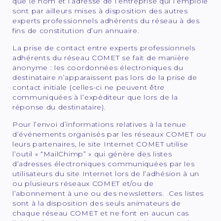
que le nom et l’adresse de l’entreprise qui l’emploie
sont par ailleurs mises à disposition des autres
experts professionnels adhérents du réseau à des
fins de constitution d’un annuaire.
La prise de contact entre experts professionnels
adhérents du réseau COMET se fait de manière
anonyme : les coordonnées électroniques du
destinataire n’apparaissent pas lors de la prise de
contact initiale (celles-ci ne peuvent être
communiquées à l’expéditeur que lors de la
réponse du destinataire).
Pour l’envoi d’informations relatives à la tenue
d’événements organisés par les réseaux COMET ou
leurs partenaires, le site Internet COMET utilise
l’outil « “MailChimp” » qui génère des listes
d’adresses électroniques communiquées par les
utilisateurs du site Internet lors de l’adhésion à un
ou plusieurs réseaux COMET et/ou de
l’abonnement à une ou des newsletters. Ces listes
sont à la disposition des seuls animateurs de
chaque réseau COMET et ne font en aucun cas