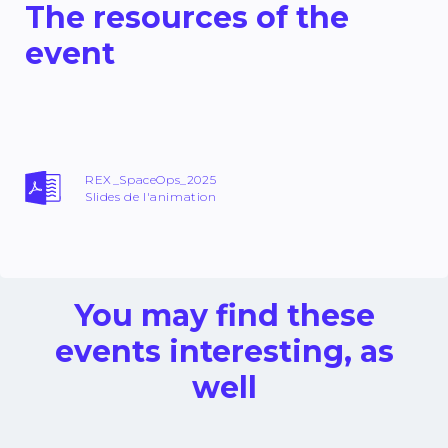
The resources of the
event
REX_SpaceOps_2025
Slides de l'animation
You may find these
events interesting, as
well