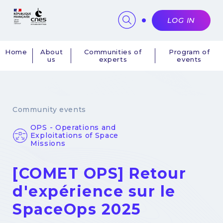
Cookies management panel
LOG IN
Home
About
Communities of
Program of
us
experts
events
Navigation
principale
Community events
OPS - Operations and
Exploitations of Space
Missions
[COMET OPS] Retour
d'expérience sur le
SpaceOps 2025