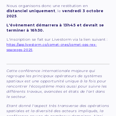
Nous organisons donc une restitution en
distanciel uniquement
, le
vendredi 3 octobre
2025
.
L'évènement démarrera à 13h45 et devrait se
terminer à 16h30.
L'inscription se fait sur Livestorm via la lien suivant :
https://app.livestorm.co/comet-cnes/comet-ops-rex-
.
spaceops-2025
Cette conférence internationale majeure qui
regroupe les principaux opérateurs de systèmes
spatiaux est une opportunité unique à la fois pour
rencontrer l'écosystème mais aussi pour suivre les
différents travaux, avancées et états de l'art dans
le secteur.
Etant donné l'aspect très transverse des opérations
spatiales et la diversité des acteurs impliqués, la
conférence couvre de nombreux domaines. Ainsi,