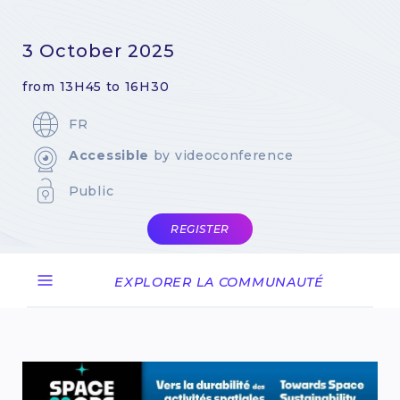
3 October 2025
from 13H45 to 16H30
FR
Accessible
by videoconference
Public
REGISTER
EXPLORER LA COMMUNAUTÉ