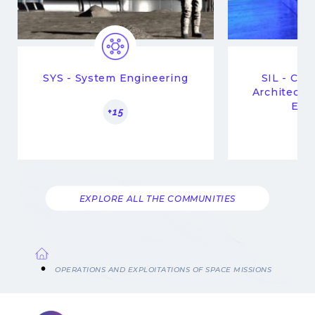
SYS - System Engineering
SIL - Co
Architectu
Eng
+15
EXPLORE ALL THE COMMUNITIES
Breadcrumb
OPERATIONS AND EXPLOITATIONS OF SPACE MISSIONS