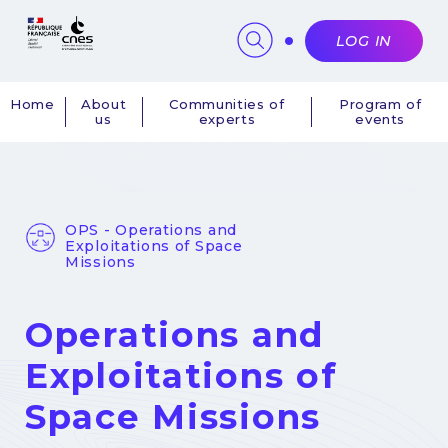
Cookies management panel
LOG IN
Home
About
Communities of
Program of
us
experts
events
Navigation
principale
OPS - Operations and
Exploitations of Space
Missions
Operations and
Exploitations of
Space Missions