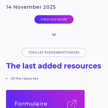
14 November 2025
FIND OUT MORE
TOUS LES ÉVÉNEMENTS PASSÉS
The last added resources
All the resources
Formulaire