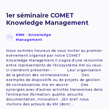
1er séminaire COMET
Knowledge Management
KNM - Knowledge
Management
Nous sommes heureux de vous inviter au premier
événement organisé par notre COMET
Knowledge Management.Il s’agira d’une rencontre
entre représentants de l’écosystème KM où ceux-
ci viendront présenter : - Leur organisation
de la gestion des connaissances- Des
exemples de dispositifs ou de projets de gestion
de connaissances mis en œuvre- Des
synergies avec d’autres activités transverses dans
l’entreprise (formation, qualité, sécurité,
documentation, innovation …)En bref, nous
invitons des acteurs du KM (dont ...