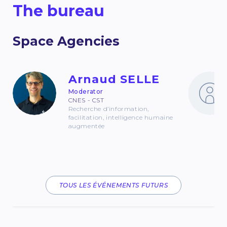
The bureau
Space Agencies
Arnaud SELLE
Moderator
CNES - CST
Recherche d’information,
facilitation, intelligence humaine
augmentée
TOUS LES ÉVÉNEMENTS FUTURS