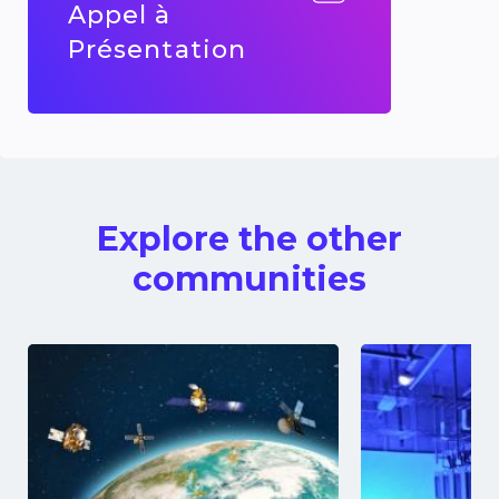
Appel à
Présentation
Explore the other
communities