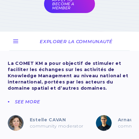
BECOME A
MEMBER
EXPLORER LA COMMUNAUTÉ
La COMET KM a pour objectif de stimuler et
faciliter les échanges sur les activités de
Knowledge Management au niveau national et
international, portées par les acteurs du
domaine spatial et d’autres domaines.
SEE MORE
Estelle CAVAN
Arnaud 
community moderator
communi