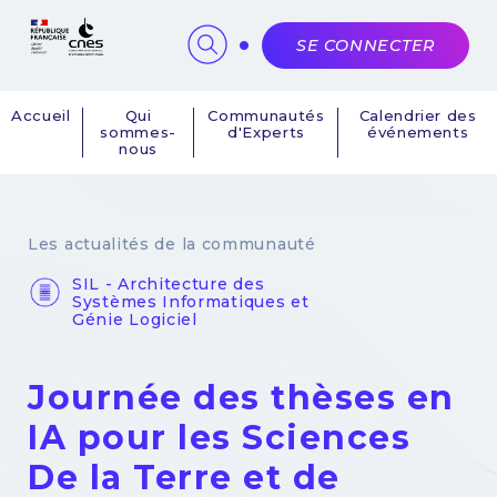
Panneau de gestion des cookies
SE CONNECTER
Accueil
Qui
Communautés
Calendrier des
sommes-
d'Experts
événements
Navigation
nous
principale
Les actualités de la communauté
SIL - Architecture des
Systèmes Informatiques et
Génie Logiciel
Journée des thèses en
IA pour les Sciences
De la Terre et de