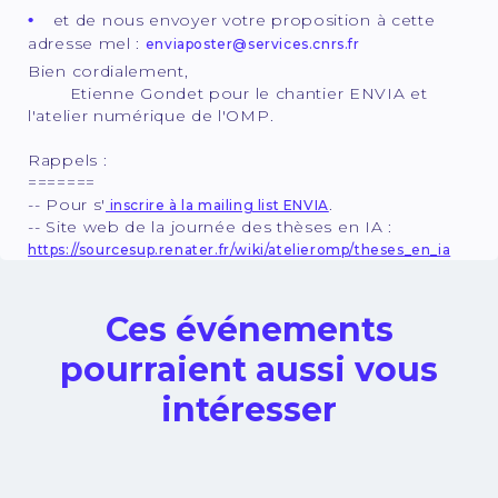
et de nous envoyer votre proposition à cette
adresse mel :
enviaposter@services.cnrs.fr
Bien cordialement,
Etienne Gondet pour le chantier ENVIA et
l'atelier numérique de l'OMP.
Rappels :
=======
-- Pour s'
.
inscrire à la mailing list ENVIA
-- Site web de la journée des thèses en IA :
https://sourcesup.renater.fr/wiki/atelieromp/theses_en_ia
Ces événements
pourraient aussi vous
intéresser