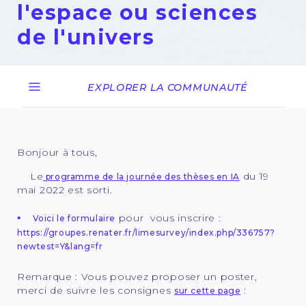
l'espace ou sciences
de l'univers
19 mai 2022
EXPLORER LA COMMUNAUTÉ
Bonjour à tous,
Le
du 19
programme de la journée des thèses en IA
mai 2022 est sorti.
pour vous inscrire :
Voici le formulaire
https://groupes.renater.fr/limesurvey/index.php/336757?
newtest=Y&lang=fr
Remarque : Vous pouvez proposer un poster,
merci de suivre les consignes
:
sur cette page