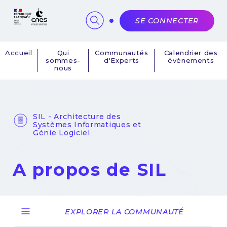
Panneau de gestion des cookies
SE CONNECTER
Accueil
Qui
Communautés
Calendrier des
sommes-
d'Experts
événements
Navigation
nous
principale
SIL - Architecture des
Systèmes Informatiques et
Génie Logiciel
A propos de SIL
EXPLORER LA COMMUNAUTÉ