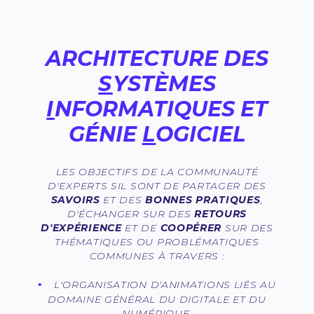
ARCHITECTURE DES
S
YSTÈMES
I
NFORMATIQUES ET
GÉNIE
L
OGICIEL
LES OBJECTIFS DE LA COMMUNAUTÉ
D'EXPERTS SIL SONT DE PARTAGER DES
SAVOIRS
ET DES
BONNES PRATIQUES
,
D'ÉCHANGER SUR DES
RETOURS
D'EXPÉRIENCE
ET DE
COOPÉRER
SUR DES
THÉMATIQUES OU PROBLÉMATIQUES
COMMUNES À TRAVERS :
L'ORGANISATION D'ANIMATIONS LIÉS AU
DOMAINE GÉNÉRAL DU DIGITALE ET DU
NUMÉRIQUE,