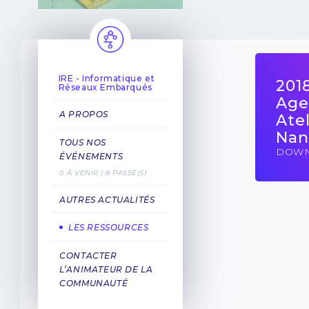
IRE - Informatique et
201
Réseaux Embarqués
Age
A PROPOS
Atel
Nan
TOUS NOS
DOW
ÉVÉNEMENTS
0 À VENIR | 8 PASSÉ(S)
AUTRES ACTUALITÉS
LES RESSOURCES
CONTACTER
L’ANIMATEUR DE LA
COMMUNAUTÉ