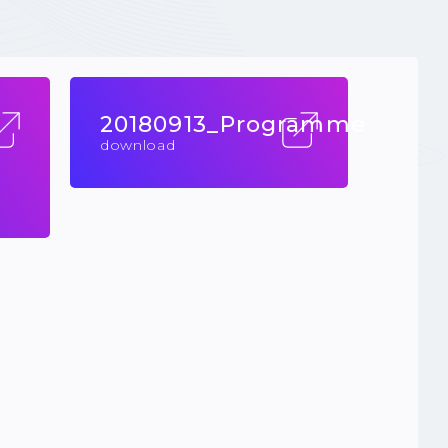
20180913_Programme
download