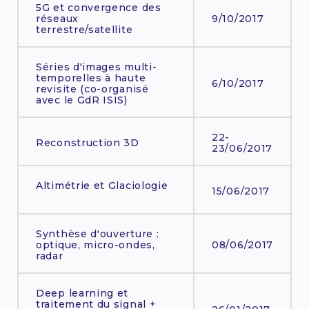
5G et convergence des
réseaux
9/10/2017
terrestre/satellite
Séries d'images multi-
temporelles à haute
6/10/2017
revisite (co-organisé
avec le GdR ISIS)
22-
Reconstruction 3D
23/06/2017
Altimétrie et Glaciologie
15/06/2017
Synthèse d'ouverture :
optique, micro-ondes,
08/06/2017
radar
Deep learning et
traitement du signal +