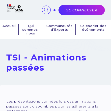
Panneau de gestion des cookies
SE CONNECTER
Accueil
Qui
Communautés
Calendrier des
sommes-
d'Experts
événements
Navigation
nous
principale
TSI - Animations
passées
Les présentations données lors des animations
passées sont disponibles pour les adhérents à la