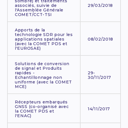
sombre) et traitements
associés, suivie de
29/03/2018
l'Assemblée Générale
COMET/CCT-TSI
Apports de la
technologie SDR pour les
applications spatiales
08/02/2018
(avec la COMET PDS et
l'EUROSAE)
Solutions de conversion
de signal et Produits
rapides -
29-
Echantillonnage non
30/11/2017
uniforme (avec la COMET
MCE)
Récepteurs embarqués
GNSS (co-organisé avec
14/11/2017
la COMET PDS et
l'ENAC)