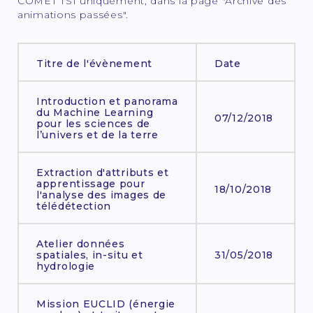
COMET TSI uniquement, dans la page "Archive des
animations passées".
Titre de l'évènement
Date
Introduction et panorama
du Machine Learning
07/12/2018
pour les sciences de
l’univers et de la terre
Extraction d'attributs et
apprentissage pour
18/10/2018
l'analyse des images de
télédétection
Atelier données
spatiales, in-situ et
31/05/2018
hydrologie
Mission EUCLID (énergie