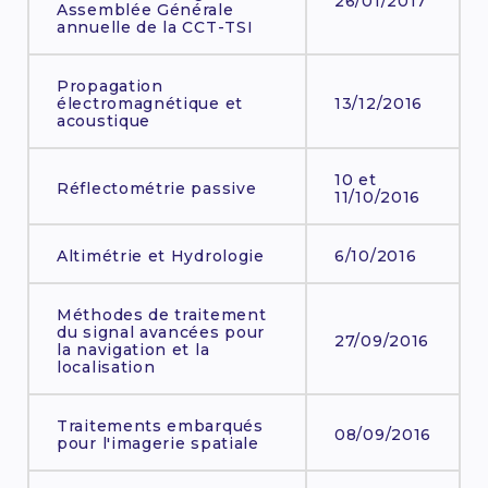
26/01/2017
Assemblée Générale
annuelle de la CCT-TSI
Propagation
électromagnétique et
13/12/2016
acoustique
10 et
Réflectométrie passive
11/10/2016
Altimétrie et Hydrologie
6/10/2016
Méthodes de traitement
du signal avancées pour
27/09/2016
la navigation et la
localisation
Traitements embarqués
08/09/2016
pour l'imagerie spatiale