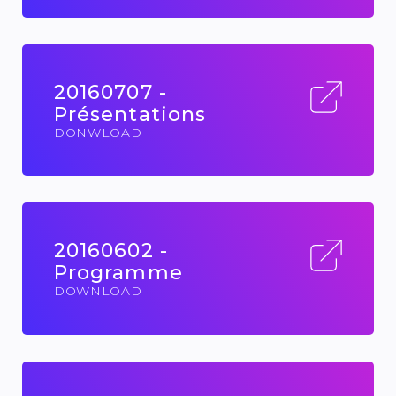
20160707 -
Présentations
DONWLOAD
20160602 -
Programme
DOWNLOAD