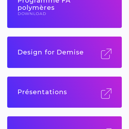
Programme FA
polymères
DOWNLOAD
Design for Demise
Présentations