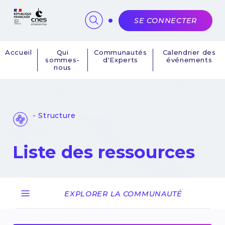
Panneau de gestion des cookies
SE CONNECTER
Accueil
Qui
Communautés
Calendrier des
sommes-
d'Experts
événements
Navigation
nous
principale
- Structure
Liste des ressources
EXPLORER LA COMMUNAUTÉ