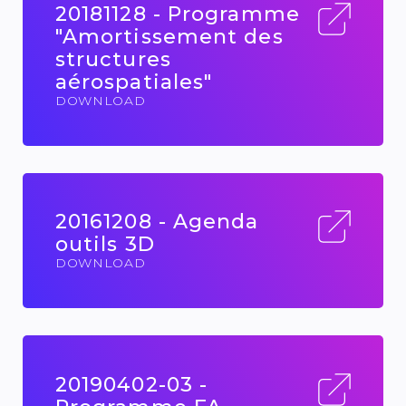
20181128 - Programme
"Amortissement des
structures
aérospatiales"
DOWNLOAD
20161208 - Agenda
outils 3D
DOWNLOAD
20190402-03 -