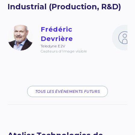
Industrial (Production, R&D)
Frédéric
Devrière
Teledyne E2V
Capteurs d'image visible
TOUS LES ÉVÉNEMENTS FUTURS