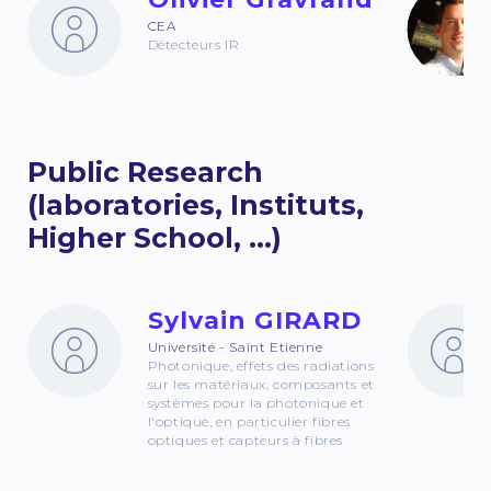
CEA
Détecteurs IR
Public Research
(laboratories, Instituts,
Higher School, ...)
Sylvain GIRARD
Université - Saint Etienne
Photonique, effets des radiations
sur les matériaux, composants et
systèmes pour la photonique et
l'optique, en particulier fibres
optiques et capteurs à fibres