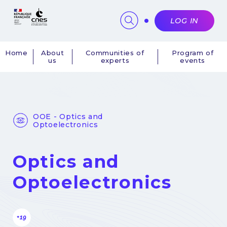
Cookies management panel
LOG IN
Home
About
Communities of
Program of
us
experts
events
Navigation
principale
OOE - Optics and
Optoelectronics
Optics and
Optoelectronics
+19