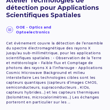
Atelier Technologies de
détection pour Applications
Scientifiques Spatiales
OOE - Optics and
Optoelectronics
Cet évènement couvre la détection de l’ensemble
du spectre électromagnétique des rayons X
jusqu’au sub-millimétrique, pour les applications
scientifiques spatiales : • Observation de la Terre
et météorologie • Faible flux et Comptage de
photons des rayons X à l’infrarouge • Applications
Cosmic Microwave Background et milieu
interstellaire Les technologies cibles sont les
capteurs quantiques (capteurs d’images CMOS,
semiconducteurs, supraconducteurs , KIDs,
capteurs hybrides…) et les capteurs thermiques
(bolomètres, microcalorimètres...) Les échanges
porteront en particulier sur les ...