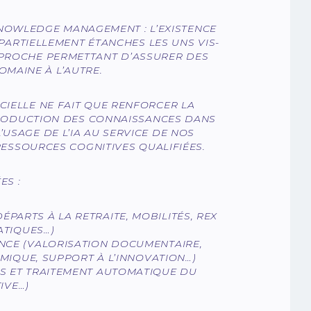
KNOWLEDGE MANAGEMENT : L’EXISTENCE
ARTIELLEMENT ÉTANCHES LES UNS VIS-
APPROCHE PERMETTANT D’ASSURER DES
OMAINE À L’AUTRE.
CIELLE NE FAIT QUE RENFORCER LA
RODUCTION DES CONNAISSANCES DANS
’USAGE DE L’IA AU SERVICE DE NOS
RESSOURCES COGNITIVES QUALIFIÉES.
ES :
PARTS À LA RETRAITE, MOBILITÉS, REX
ATIQUES…)
ANCE (VALORISATION DOCUMENTAIRE,
MIQUE, SUPPORT À L’INNOVATION…)
ES ET TRAITEMENT AUTOMATIQUE DU
IVE…)