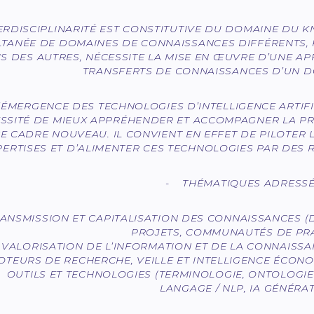
TERDISCIPLINARITÉ EST CONSTITUTIVE DU DOMAINE DU 
LTANÉE DE DOMAINES DE CONNAISSANCES DIFFÉRENTS, P
IS DES AUTRES, NÉCESSITE LA MISE EN ŒUVRE D’UNE 
TRANSFERTS DE CONNAISSANCES D’UN D
’ÉMERGENCE DES TECHNOLOGIES D’INTELLIGENCE ARTIFI
SSITÉ DE MIEUX APPRÉHENDER ET ACCOMPAGNER LA P
E CADRE NOUVEAU. IL CONVIENT EN EFFET DE PILOTER L
PERTISES ET D’ALIMENTER CES TECHNOLOGIES PAR DES 
- THÉMATIQUES ADRESSÉ
ANSMISSION ET CAPITALISATION DES CONNAISSANCES (DÉ
PROJETS, COMMUNAUTÉS DE PR
VALORISATION DE L’INFORMATION ET DE LA CONNAISS
OTEURS DE RECHERCHE, VEILLE ET INTELLIGENCE ÉCONO
 OUTILS ET TECHNOLOGIES (TERMINOLOGIE, ONTOLOGI
LANGAGE / NLP, IA GÉNÉRAT