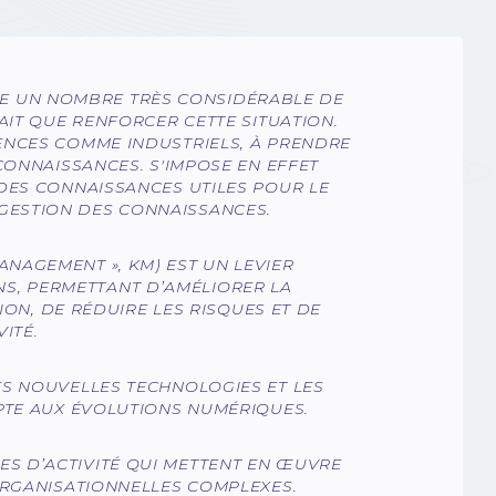
ILISE UN NOMBRE TRÈS CONSIDÉRABLE DE
AIT QUE RENFORCER CETTE SITUATION.
ENCES COMME INDUSTRIELS, À PRENDRE
CONNAISSANCES. S'IMPOSE EN EFFET
 DES CONNAISSANCES UTILES POUR LE
E GESTION DES CONNAISSANCES.
NAGEMENT », KM) EST UN LEVIER
NS, PERMETTANT D’AMÉLIORER LA
ON, DE RÉDUIRE LES RISQUES ET DE
ITÉ.
ES NOUVELLES TECHNOLOGIES ET LES
PTE AUX ÉVOLUTIONS NUMÉRIQUES.
 D’ACTIVITÉ QUI METTENT EN ŒUVRE
ORGANISATIONNELLES COMPLEXES.