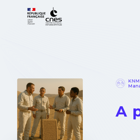
Cookies management panel
KNM 
Man
A 