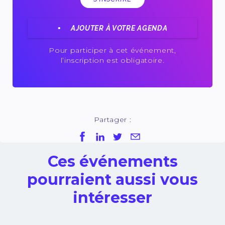
AJOUTER À VOTRE AGENDA
Pour participer à cet événement,
l’inscription est obligatoire.
Partager :
Ces événements
pourraient aussi vous
intéresser