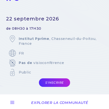
22 septembre 2026
de 08H30 à 17H30
Institut Pprime
, Chasseneuil-du-Poitou,
France
FR
Pas de
visioconférence
Public
S'INSCRIRE
EXPLORER LA COMMUNAUTÉ