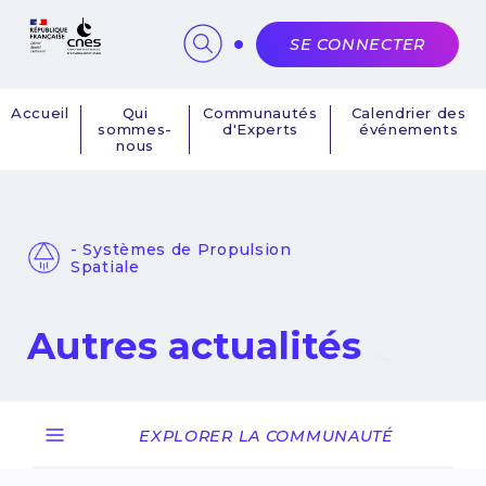
Panneau de gestion des cookies
SE CONNECTER
Accueil
Qui
Communautés
Calendrier des
sommes-
d'Experts
événements
Navigation
nous
principale
- Systèmes de Propulsion
Spatiale
Autres actualités
EXPLORER LA COMMUNAUTÉ