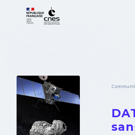
Cookies management panel
Communit
DAT
san