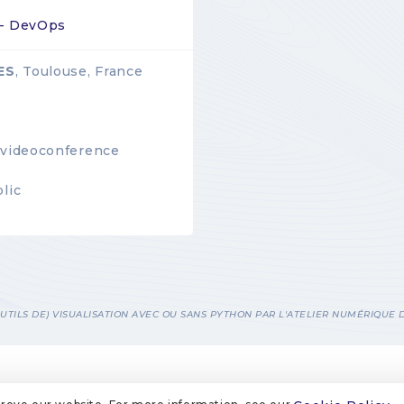
 - DevOps
ES
, Toulouse, France
videoconference
lic
(OUTILS DE) VISUALISATION AVEC OU SANS PYTHON PAR L'ATELIER NUMÉRIQUE 
COOKIE MANAGEMENT
COOKIE POLICY
PRIVACY POLICIES
CONT