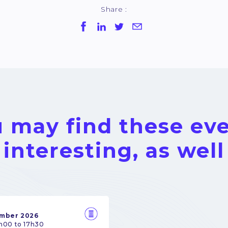
Share :
 may find these ev
interesting, as well
ember 2026
h00 to 17h30