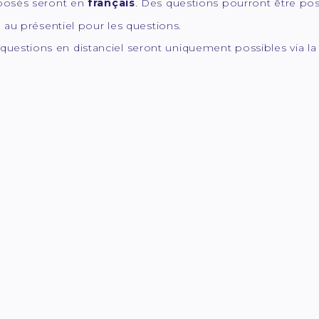
posés seront en
français
. Des questions pourront être pos
é au présentiel pour les questions.
questions en distanciel seront uniquement possibles via la 