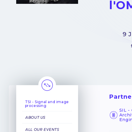
l'O
9 
Partne
TSI - Signal and image
processing
SIL 
Archi
ABOUT US
Engi
ALL OUR EVENTS