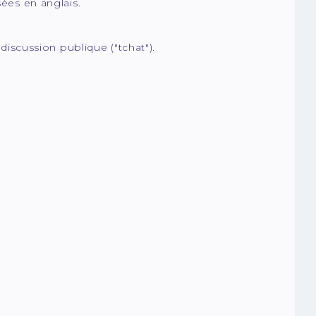
ées en anglais.
discussion publique ("tchat").