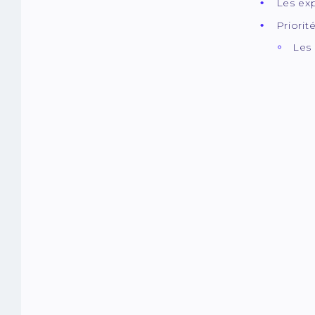
Les ex
Priorit
Les 