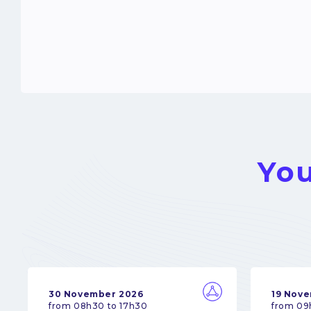
You
30 November 2026
19 Nov
from 08h30 to 17h30
from 09