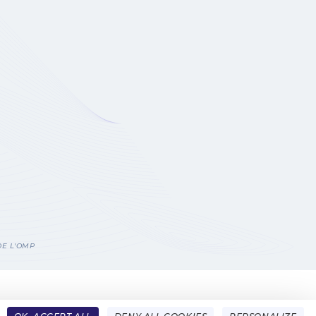
DE L'OMP
ACT
FRENCH
ENGLISH