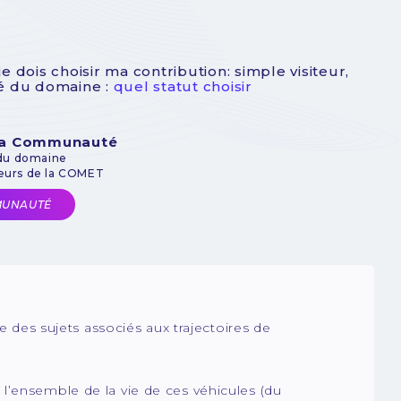
dois choisir ma contribution: simple visiteur,
ué du domaine :
quel statut choisir
 la Communauté
 du domaine
teurs de la COMET
MUNAUTÉ
es sujets associés aux trajectoires de
l’ensemble de la vie de ces véhicules (du