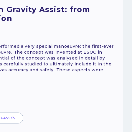
 Gravity Assist: from
ion
rformed a very special manoeuvre: the first-ever
euvre. The concept was invented at ESOC in
ntial of the concept was analysed in detail by
s carefully studied to ultimately include it in the
 was accuracy and safety. These aspects were
 PASSÉS