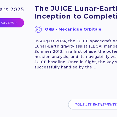
The JUICE Lunar-Earth
ars 2025
Inception to Complet
 SAVOIR +
ORB - Mécanique Orbitale
In August 2024, the JUICE spacecraft pe
Lunar-Earth gravity assist (LEGA) mano
Summer 2013. In a first phase, the pote
mission analysis, and its navigability wa
JUICE baseline. Once in flight, the key
successfully handled by the ...
TOUS LES ÉVÉNEMENTS