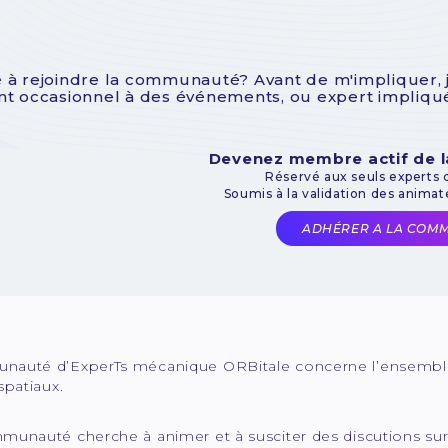
 à rejoindre la communauté? Avant de m'impliquer, je 
ant occasionnel à des événements, ou expert impliq
Devenez membre actif de
Réservé aux seuls experts
Soumis à la validation des anima
ADHÉRER A LA COM
auté d’ExperTs mécanique ORBitale concerne l’ensemble d
spatiaux.
unauté cherche à animer et à susciter des discutions sur 