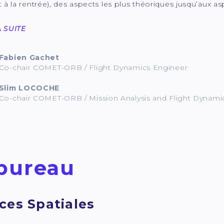
à la rentrée), des aspects les plus théoriques jusqu’aux asp
A SUITE
Fabien Gachet
Co-chair COMET-ORB / Flight Dynamics Engineer
Slim LOCOCHE
Co-chair COMET-ORB / Mission Analysis and Flight Dynami
bureau
ces Spatiales