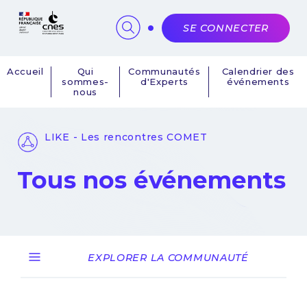
Panneau de gestion des cookies
SE CONNECTER
Accueil
Qui
Communautés
Calendrier des
sommes-
d'Experts
événements
Navigation
nous
principale
LIKE - Les rencontres COMET
Tous nos événements
EXPLORER LA COMMUNAUTÉ