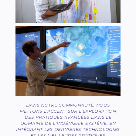
DANS NOTRE COMMUNAUTÉ, NOUS
METTONS L'ACCENT SUR L'EXPLORATION
DES PRATIQUES AVANCÉES DANS LE
DOMAINE DE L'INGÉNIERIE SYSTÈME, EN
INTÉGRANT LES DERNIÈRES TECHNOLOGIES
ET LES MEILLEURES PRATIQUES