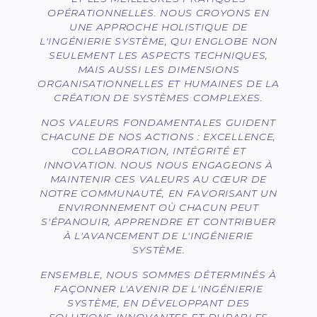
OPÉRATIONNELLES. NOUS CROYONS EN
UNE APPROCHE HOLISTIQUE DE
L'INGÉNIERIE SYSTÈME, QUI ENGLOBE NON
SEULEMENT LES ASPECTS TECHNIQUES,
MAIS AUSSI LES DIMENSIONS
ORGANISATIONNELLES ET HUMAINES DE LA
CRÉATION DE SYSTÈMES COMPLEXES.
NOS VALEURS FONDAMENTALES GUIDENT
CHACUNE DE NOS ACTIONS : EXCELLENCE,
COLLABORATION, INTÉGRITÉ ET
INNOVATION. NOUS NOUS ENGAGEONS À
MAINTENIR CES VALEURS AU CŒUR DE
NOTRE COMMUNAUTÉ, EN FAVORISANT UN
ENVIRONNEMENT OÙ CHACUN PEUT
S'ÉPANOUIR, APPRENDRE ET CONTRIBUER
À L'AVANCEMENT DE L'INGÉNIERIE
SYSTÈME.
ENSEMBLE, NOUS SOMMES DÉTERMINÉS À
FAÇONNER L'AVENIR DE L'INGÉNIERIE
SYSTÈME, EN DÉVELOPPANT DES
SOLUTIONS INNOVANTES ET DURABLES