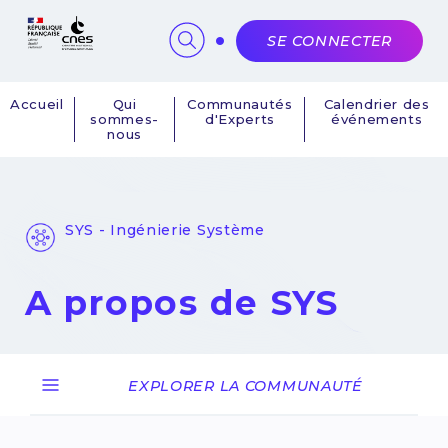
Panneau de gestion des cookies
SE CONNECTER
Accueil
Qui
Communautés
Calendrier des
sommes-
d'Experts
événements
Navigation
nous
principale
SYS - Ingénierie Système
A propos de SYS
EXPLORER LA COMMUNAUTÉ