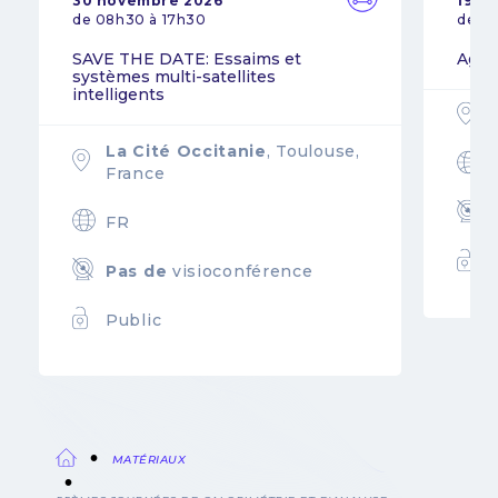
30 novembre 2026
19 n
de 08h30 à 17h30
de 0
SAVE THE DATE: Essaims et
Agil
systèmes multi-satellites
intelligents
La Cité Occitanie
, Toulouse,
France
FR
Pas de
visioconférence
Public
MATÉRIAUX
Fil