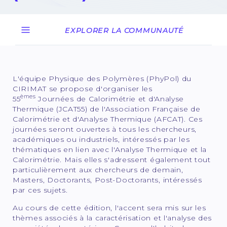
14 May 2025
EXPLORER LA COMMUNAUTÉ
L'équipe Physique des Polymères (PhyPol) du
CIRIMAT se propose d'organiser les
èmes
55
Journées de Calorimétrie et d'Analyse
Thermique (JCAT55) de l'Association Française de
Calorimétrie et d'Analyse Thermique (AFCAT). Ces
journées seront ouvertes à tous les chercheurs,
académiques ou industriels, intéressés par les
thématiques en lien avec l'Analyse Thermique et la
Calorimétrie. Mais elles s'adressent également tout
particulièrement aux chercheurs de demain,
Masters, Doctorants, Post-Doctorants, intéressés
par ces sujets.
Au cours de cette édition, l'accent sera mis sur les
thèmes associés à la caractérisation et l'analyse des