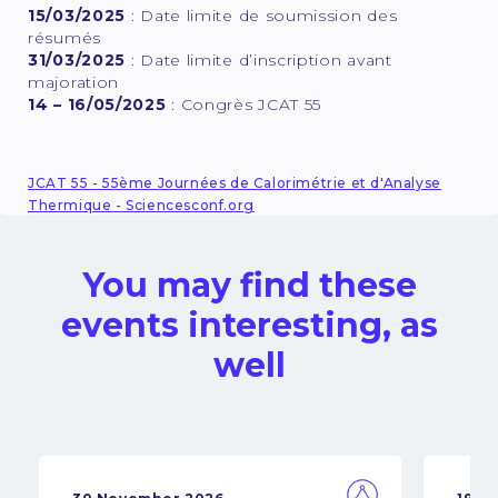
15/03/2025
: Date limite de soumission des
résumés
31/03/2025
: Date limite d’inscription avant
majoration
14 – 16/05/2025
: Congrès JCAT 55
JCAT 55 - 55ème Journées de Calorimétrie et d'Analyse
Thermique - Sciencesconf.org
You may find these
events interesting, as
well