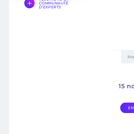
COMMUNAUTÉ
D‘EXPERTS
No
15 
EN