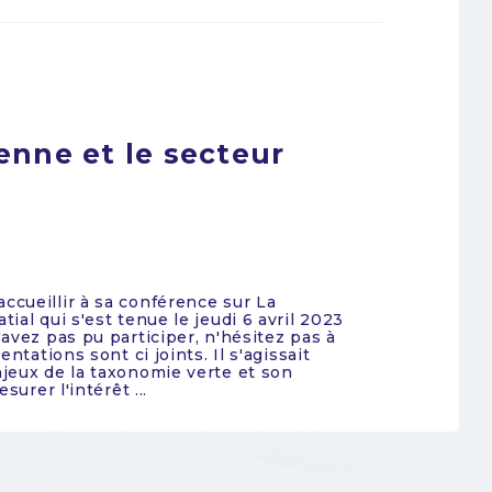
nne et le secteur
cueillir à sa conférence sur La
al qui s'est tenue le jeudi 6 avril 2023
avez pas pu participer, n'hésitez pas à
ntations sont ci joints. Il s'agissait
jeux de la taxonomie verte et son
urer l'intérêt ...