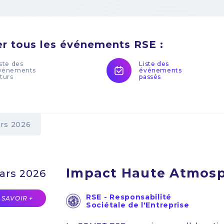
er tous les événements RSE :
iste des
Liste des
vénements
événements
uturs
passés
rs 2026
Impact Haute Atmosp
ars 2026
RSE - Responsabilité
 SAVOIR +
Sociétale de l'Entreprise