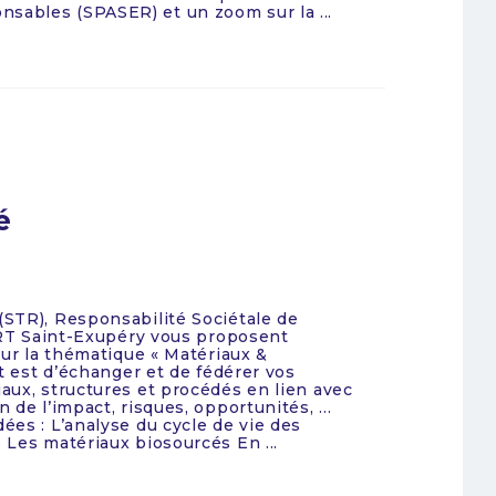
ables (SPASER) et un zoom sur la ...
é
STR), Responsabilité Sociétale de
’IRT Saint-Exupéry vous proposent
sur la thématique « Matériaux &
t est d’échanger et de fédérer vos
aux, structures et procédés en lien avec
 de l’impact, risques, opportunités, …
es : L’analyse du cycle de vie des
Les matériaux biosourcés En ...