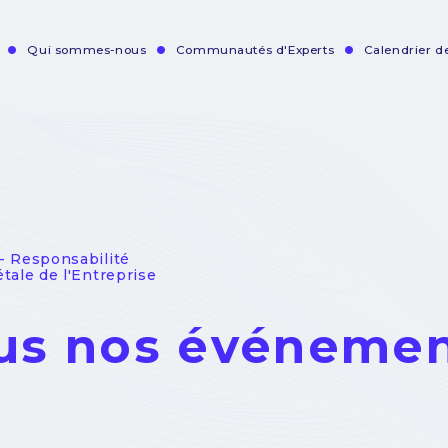
Qui sommes-nous
Communautés d'Experts
Calendrier 
vigation
incipale
- Responsabilité
étale de l'Entreprise
us nos événeme