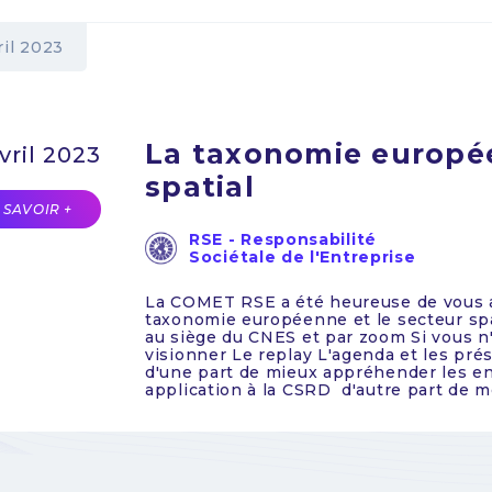
ril 2023
La taxonomie europée
vril 2023
spatial
 SAVOIR +
RSE - Responsabilité
Sociétale de l'Entreprise
La COMET RSE a été heureuse de vous ac
taxonomie européenne et le secteur spati
au siège du CNES et par zoom Si vous n'
visionner Le replay L'agenda et les prése
d'une part de mieux appréhender les en
application à la CSRD d'autre part de mes