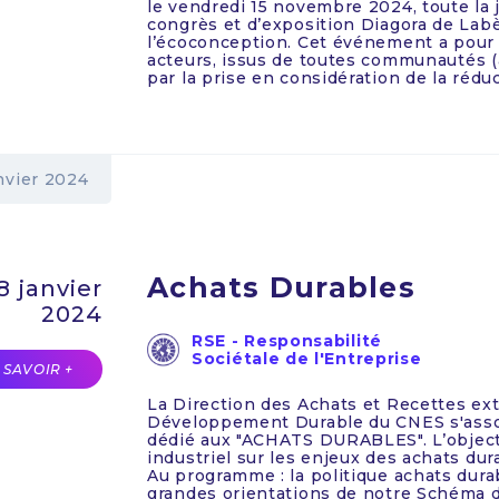
le vendredi 15 novembre 2024, toute la 
congrès et d’exposition Diagora de Labè
l’écoconception. Cet événement a pour
acteurs, issus de toutes communautés (a
par la prise en considération de la réduct
nvier 2024
Achats Durables
8 janvier
2024
RSE - Responsabilité
Sociétale de l'Entreprise
 SAVOIR +
La Direction des Achats et Recettes ext
Développement Durable du CNES s'ass
dédié aux "ACHATS DURABLES". L’object
industriel sur les enjeux des achats dur
Au programme : la politique achats dura
grandes orientations de notre Schéma 