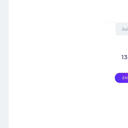
Ju
13
EN