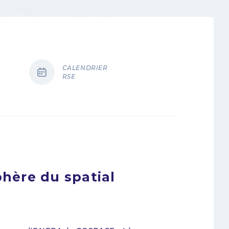
CALENDRIER
RSE
hère du spatial