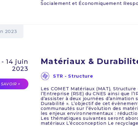
Socialement et Économiquement Respons
in 2023
Matériaux & Durabilit
 - 14 juin
2023
STR - Structure
 SAVOIR +
Les COMET Matériaux (MAT), Structure (
l’Entreprise (RSE) du CNES ainsi que l
d’assister à deux journées d’animation 
Durabilité ». L’objectif de cet évènemen
communautés sur l’évolution des matéri
les enjeux environnementaux : réduction
Les thématiques suivantes seront abordé
matériaux L’écoconception Le recyclage 