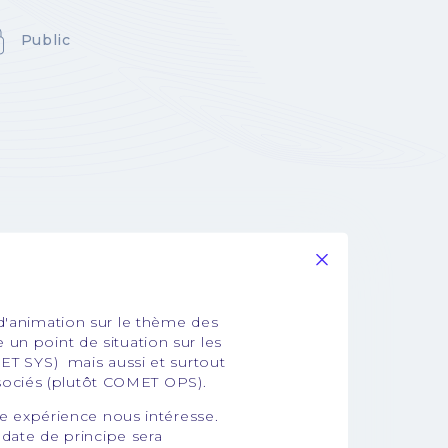
Public
'animation sur le thème des
ire un point de situation sur les
T SYS) mais aussi et surtout
ssociés (plutôt COMET OPS).
e expérience nous intéresse.
 date de principe sera