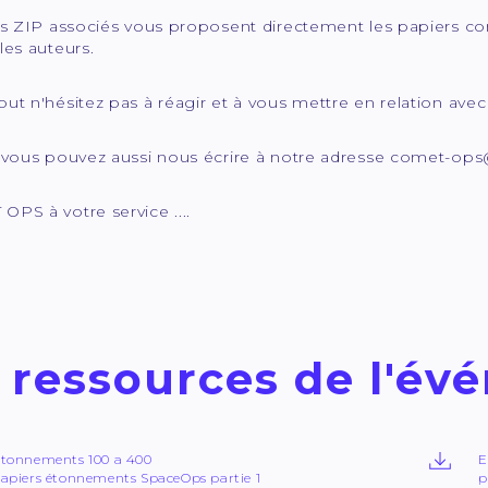
rs ZIP associés vous proposent directement les papiers con
les auteurs.
ut n'hésitez pas à réagir et à vous mettre en relation avec
, vous pouvez aussi nous écrire à notre adresse comet-ops
PS à votre service ....
 ressources de l'é
tonnements 100 a 400
E
apiers étonnements SpaceOps partie 1
p