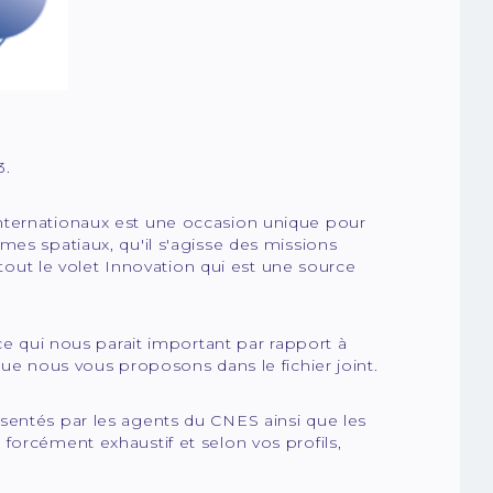
3.
nternationaux est une occasion unique pour
mes spatiaux, qu'il s'agisse des missions
 tout le volet Innovation qui est une source
ce qui nous parait important par rapport à
que nous vous proposons dans le fichier joint.
sentés par les agents du CNES ainsi que les
forcément exhaustif et selon vos profils,