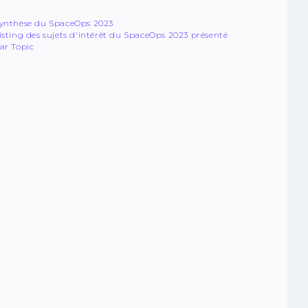
ynthèse du SpaceOps 2023
isting des sujets d'intérêt du SpaceOps 2023 présenté
ar Topic