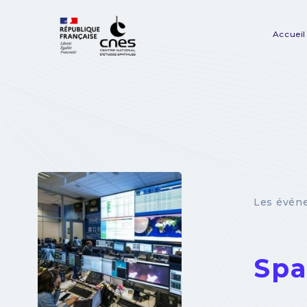
Panneau de gestion des cookies
Accueil
Na
pr
Les évén
Spa