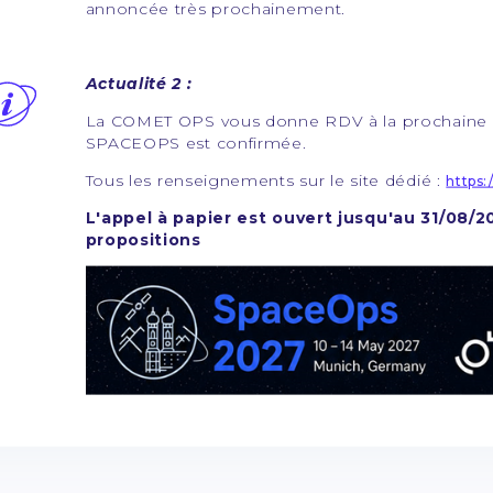
annoncée très prochainement.
Actualité 2 :
La COMET OPS vous donne RDV à la prochaine c
SPACEOPS est confirmée.
Tous les renseignements sur le site dédié :
https:
L'appel à papier est ouvert jusqu'au 31/08/2
propositions