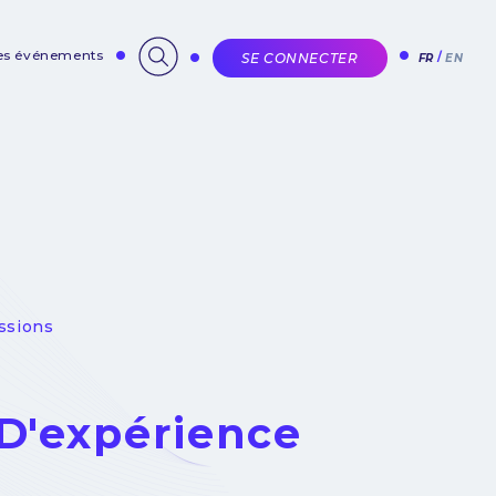
des événements
SE CONNECTER
FR
EN
ssions
D'expérience