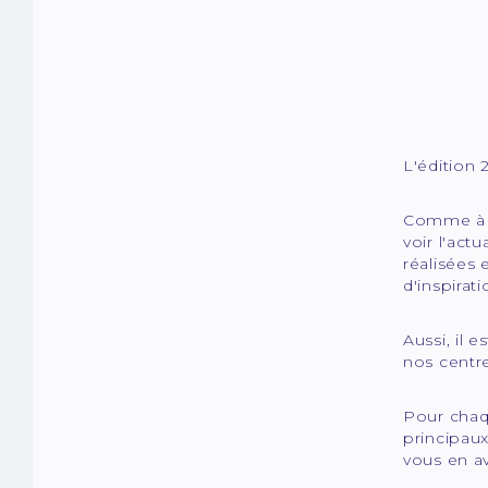
L'édition
Comme à c
voir l'act
réalisées 
d'inspirat
Aussi, il 
nos centre
Pour chaq
principaux
vous en av