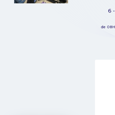
6 
de 08H