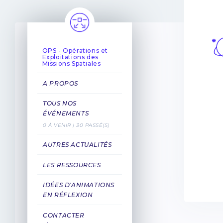
OPS - Opérations et
Exploitations des
Missions Spatiales
A PROPOS
TOUS NOS
ÉVÉNEMENTS
0 À VENIR | 30 PASSÉ(S)
AUTRES ACTUALITÉS
LES RESSOURCES
IDÉES D'ANIMATIONS
EN RÉFLEXION
CONTACTER