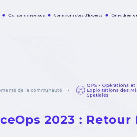
Qui sommes-nous
Communautés d'Experts
Calendrier 
vigation
incipale
OPS - Opérations et
Exploitations des Mi
ements de la communauté
Spatiales
ceOps 2023 : Retour 