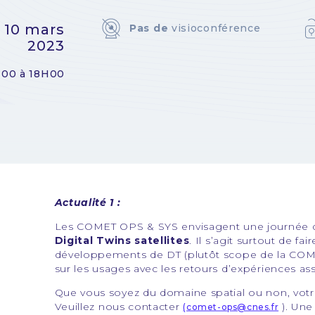
- 10 mars
Pas de
visioconférence
2023
00 à 18H00
Actualité 1 :
Les COMET OPS & SYS envisagent une journée d
Digital Twins satellites
. Il s’agit surtout de fa
développements de DT (plutôt scope de la COME
sur les usages avec les retours d’expériences a
Que vous soyez du domaine spatial ou non, votr
Veuillez nous contacter
). Une
(comet-ops@cnes.fr