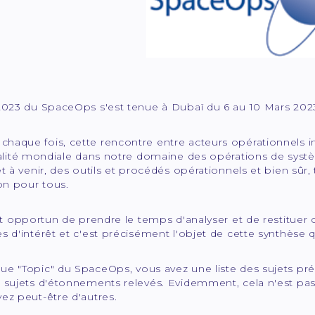
 2023 du SpaceOps s'est tenue à Dubaï du 6 au 10 Mars 202
haque fois, cette rencontre entre acteurs opérationnels i
ualité mondiale dans notre domaine des opérations de systè
et à venir, des outils et procédés opérationnels et bien sûr,
ion pour tous.
est opportun de prendre le temps d'analyser et de restituer 
s d'intérêt et c'est précisément l'objet de cette synthèse 
ue "Topic" du SpaceOps, vous avez une liste des sujets pré
 sujets d'étonnements relevés. Evidemment, cela n'est pas 
ez peut-être d'autres.