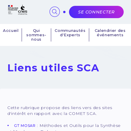
Panneau de gestion des cookies
SE CONNECTER
Accueil
Qui
Communautés
Calendrier des
sommes-
d'Experts
événements
Navigation
nous
principale
Liens utiles SCA
Cette rubrique propose des liens vers des sites
d'intérêt en rapport avec la COMET SCA.
: Méthodes et Outils pour la Synthèse
GT MOSAR