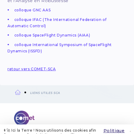
et l'Analyse en Robustesse
colloque GNC AAS
colloque IFAC (The International Federation of
Automatic Control)
colloque SpaceFlight Dynamics (AIAA)
colloque International Symposium of SpaceFlight
Dynamics (ISSFD)
retour vers COMET-SCA
LIENS UTILES SCA
Fil
d'Ariane
👨‍🚀 Ici la Terre ! Nous utilisons des cookies afin
Politique
.