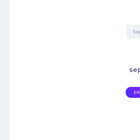
Se
se
EN