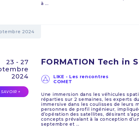
à ...
ptembre 2024
FORMATION Tech in 
23 - 27
ptembre
2024
LIKE - Les rencontres
COMET
 SAVOIR +
Une immersion dans les véhicules spati
réparties sur 2 semaines, les experts
immersive dans les coulisses de leurs m
personnes de profil ingénieur, impliqu
d’opération des satellites, désirant s’a
concepts prévalant à la conception d’un 
septembre et ...