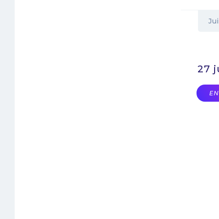
Ju
27 
EN
Pagina