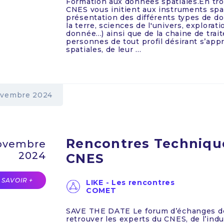
Formation aux données spatiales.En troi
CNES vous initient aux instruments spa
présentation des différents types de do
la terre, sciences de l'univers, explorati
donnée...) ainsi que de la chaine de tra
personnes de tout profil désirant s’app
spatiales, de leur ...
vembre 2024
Rencontres Techniqu
ovembre
2024
CNES
 SAVOIR +
LIKE - Les rencontres
COMET
SAVE THE DATE Le forum d’échanges d
retrouver les experts du CNES, de l’in