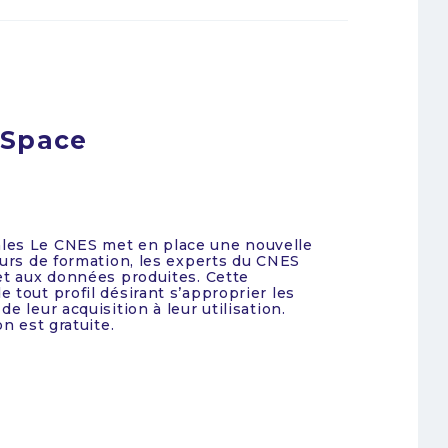
 Space
les Le CNES met en place une nouvelle
ours de formation, les experts du CNES
et aux données produites. Cette
 tout profil désirant s’approprier les
e leur acquisition à leur utilisation.
on est gratuite.