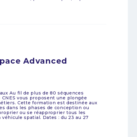
Space Advanced
aux Au fil de plus de 80 séquences
 du CNES vous proposent une plongée
étiers. Cette formation est destinée aux
ées dans les phases de conception ou
pproprier ou se réapproprier tous les
véhicule spatial. Dates : du 23 au 27