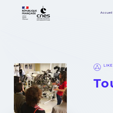
Panneau de gestion des cookies
Accueil
Na
pr
LIKE
To