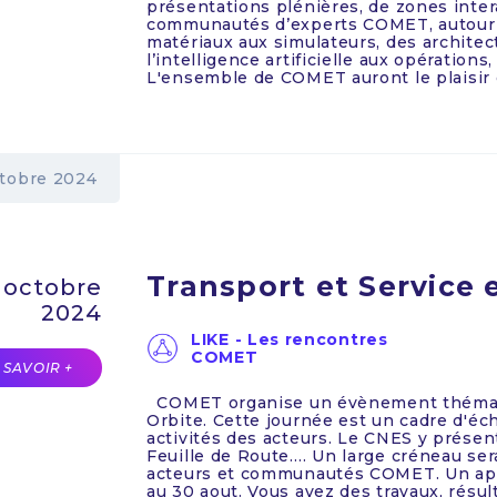
présentations plénières, de zones inte
communautés d’experts COMET, autour d’
matériaux aux simulateurs, des architec
l’intelligence artificielle aux opération
L'ensemble de COMET auront le plaisir d
tobre 2024
Transport et Service 
 octobre
2024
LIKE - Les rencontres
COMET
 SAVOIR +
COMET organise un évènement thématiq
Orbite. Cette journée est un cadre d'éc
activités des acteurs. Le CNES y présent
Feuille de Route…. Un large créneau ser
acteurs et communautés COMET. Un appe
au 30 aout. Vous avez des travaux, résu