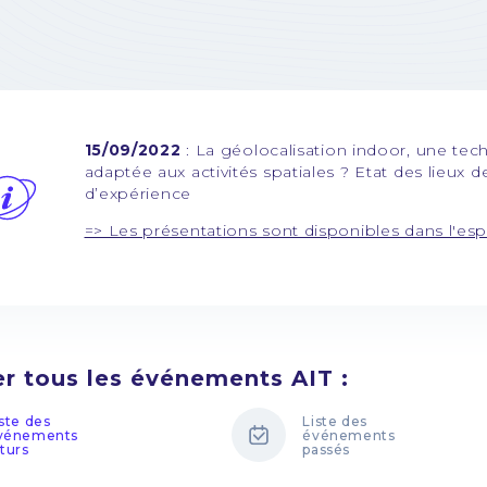
15/09/2022
: La géolocalisation indoor, une tec
adaptée aux activités spatiales ? Etat des lieux 
d’expérience
=> Les présentations sont disponibles dans l'esp
er tous les événements AIT :
iste des
Liste des
vénements
événements
uturs
passés