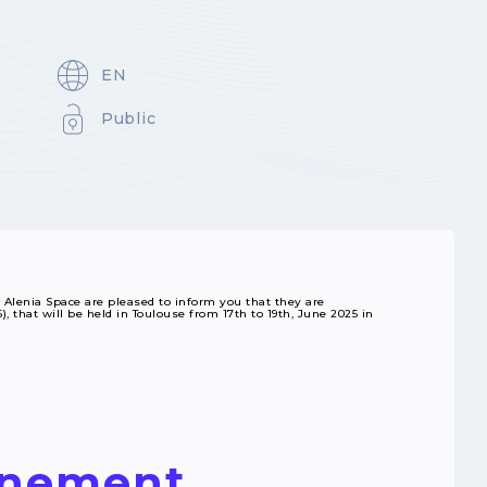
EN
Public
Alenia Space are pleased to inform you that they are
, that will be held in Toulouse from 17th to 19th, June 2025 in
vénement