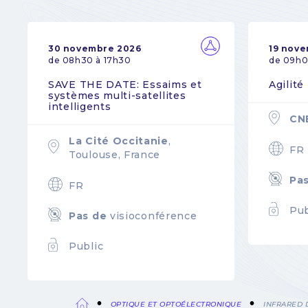
30 novembre 2026
19 nov
de 08h30 à 17h30
de 09h0
SAVE THE DATE: Essaims et
Agilité
systèmes multi-satellites
intelligents
CN
La Cité Occitanie
,
FR
Toulouse, France
Pa
FR
Pub
Pas de
visioconférence
Public
OPTIQUE ET OPTOÉLECTRONIQUE
INFRARED D