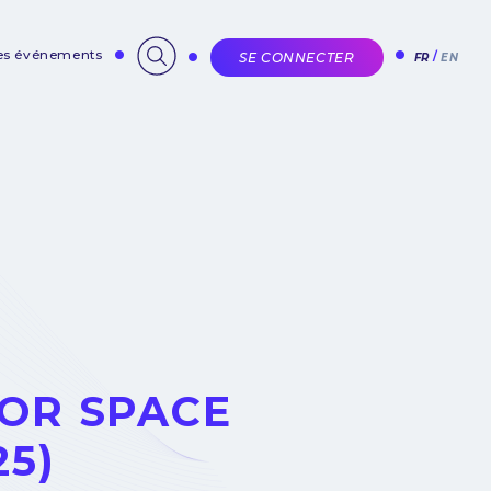
des événements
SE CONNECTER
FR
EN
FOR SPACE
25)