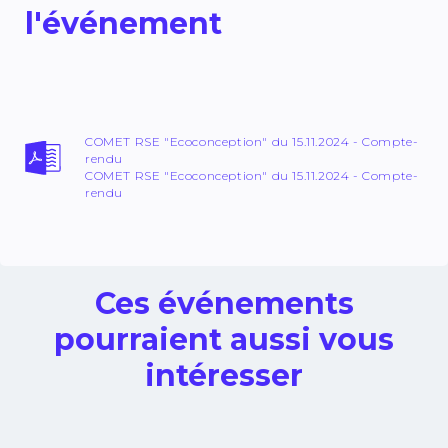
l'événement
COMET RSE "Ecoconception" du 15.11.2024 - Compte-
rendu
COMET RSE "Ecoconception" du 15.11.2024 - Compte-
rendu
Ces événements
pourraient aussi vous
intéresser