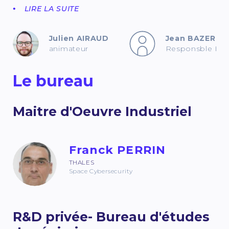
LIRE LA SUITE
Julien AIRAUD
Jean BAZERQU
animateur
Responsble Expl
Le bureau
Maitre d'Oeuvre Industriel
Franck PERRIN
THALES
Space Cybersecurity
R&D privée- Bureau d'études