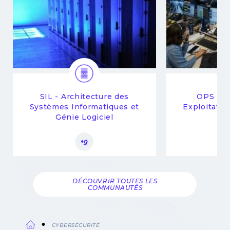
SIL - Architecture des
OPS - O
Systèmes Informatiques et
Exploitatio
Génie Logiciel
Sp
+9
DÉCOUVRIR TOUTES LES
COMMUNAUTÉS
CYBERSÉCURITÉ