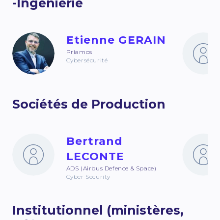
-Ingénierie
Etienne GERAIN
Priamos
Cybersécurité
Sociétés de Production
Bertrand
LECONTE
ADS (Airbus Defence & Space)
Cyber Security
Institutionnel (ministères,