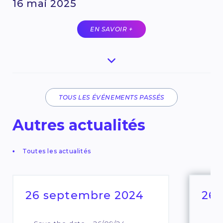
16 mai 2025
EN SAVOIR +
TOUS LES ÉVÉNEMENTS PASSÉS
Autres actualités
Toutes les actualités
26 septembre 2024
26 