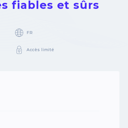
 fiables et sûrs
FR
Accès limité