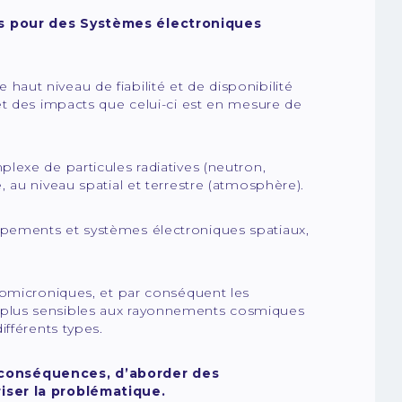
ns pour des Systèmes électroniques
ut niveau de fiabilité et de disponibilité
et des impacts que celui-ci est en mesure de
lexe de particules radiatives (neutron,
 au niveau spatial et terrestre (atmosphère).
pements et systèmes électroniques spatiaux,
ubmicroniques, et par conséquent les
 plus sensibles aux rayonnements cosmiques
ifférents types.
 conséquences, d’aborder des
riser la problématique.