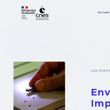
Panneau de gestion des cookies
Accueil
Na
pr
Les évén
Env
Imp