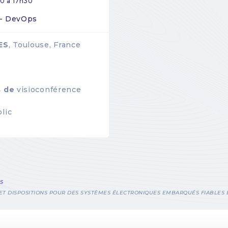
0 à 17h30
 - DevOps
ES
, Toulouse, France
s de
visioconférence
lic
S
 ET DISPOSITIONS POUR DES SYSTÈMES ÉLECTRONIQUES EMBARQUÉS FIABLES 