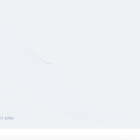
ET SÛRS