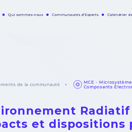
Qui sommes-nous
Communautés d'Experts
Calendrier 
vigation
incipale
MCE - Microsystème
ements de la communauté
Composants Electro
ironnement Radiatif 
acts et dispositions