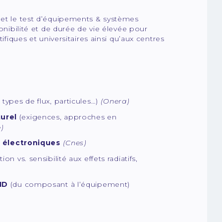
t et le test d’équipements & systèmes
ponibilité et de durée de vie élevée pour
ifiques et universitaires ainsi qu’aux centres
 types de flux, particules…)
(Onera)
urel
(exigences, approches en
)
s électroniques
(Cnes)
on vs. sensibilité aux effets radiatifs,
ID
(du composant à l’équipement)