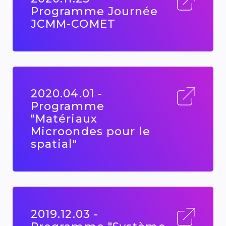
Programme Journée
JCMM-COMET
2020.04.01 -
Programme
"Matériaux
Microondes pour le
spatial"
2019.12.03 -