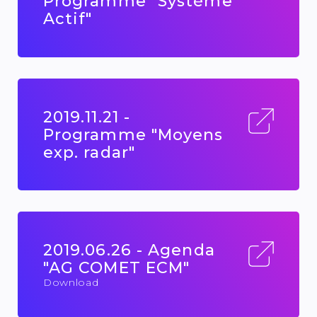
Programme "Système
Actif"
2019.11.21 -
Programme "Moyens
exp. radar"
2019.06.26 - Agenda
"AG COMET ECM"
Download