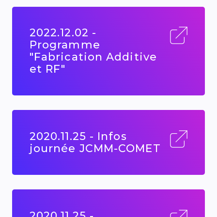
2022.12.02 -
Programme
"Fabrication Additive
et RF"
2020.11.25 - Infos
journée JCMM-COMET
2020.11.25 -